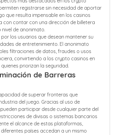
aspectos más destacados en los crypto 
ermiten registrarse sin necesidad de aportar 
go que resulta impensable en los casinos 
a con contar con una dirección de billetera 
to nivel de anonimato.
por los usuarios que desean mantener su 
vidades de entretenimiento. El anonimato 
les filtraciones de datos, fraudes o usos 
ciera, convirtiendo a los crypto casinos en 
 quienes priorizan la seguridad.
iminación de Barreras 
capacidad de superar fronteras que 
ndustria del juego. Gracias al uso de 
pueden participar desde cualquier parte del 
stricciones de divisas o sistemas bancarios 
nte el alcance de estas plataformas, 
 diferentes países accedan a un mismo 