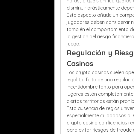
horas, lo que significa que l
disminuir drásticamente depe
Este aspecto añade un compone
jugadores deben considerar no 
también el comportamiento de 
la gestión del riesgo financie
juego.
Regulación y Riesg
Casinos
Los crypto casinos suelen oper
legal. La falta de una regulac
incertidumbre tanto para ope
lugares están completamente p
ciertos territorios están prohib
Esta ausencia de reglas univer
especialmente cuidadosos al el
crypto casino con licencias r
para evitar riesgos de fraude o