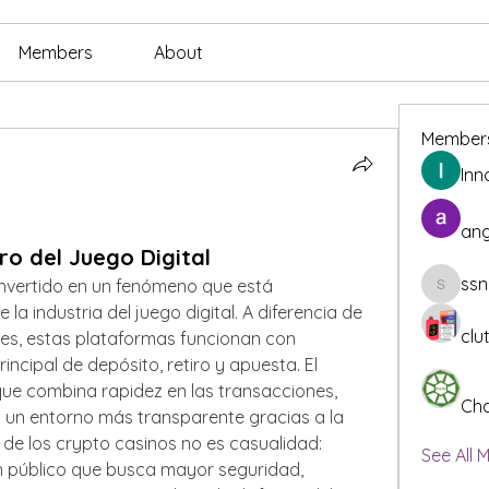
Members
About
Member
Inn
ang
ro del Juego Digital
ssn
nvertido en un fenómeno que está 
ssnee49
 industria del juego digital. A diferencia de 
clu
ales, estas plataformas funcionan con 
ipal de depósito, retiro y apuesta. El 
que combina rapidez en las transacciones, 
Cha
 un entorno más transparente gracias a la 
 de los crypto casinos no es casualidad: 
See All 
 público que busca mayor seguridad, 