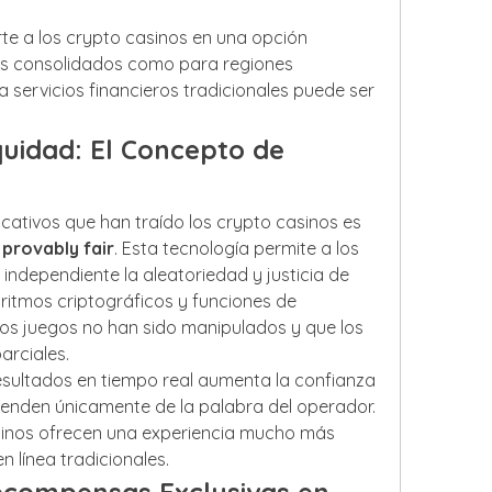
rte a los crypto casinos en una opción 
s consolidados como para regiones 
servicios financieros tradicionales puede ser 
uidad: El Concepto de 
cativos que han traído los crypto casinos es 
 
provably fair
. Esta tecnología permite a los 
independiente la aleatoriedad y justicia de 
itmos criptográficos y funciones de 
 los juegos no han sido manipulados y que los 
arciales.
resultados en tiempo real aumenta la confianza 
penden únicamente de la palabra del operador. 
asinos ofrecen una experiencia mucho más 
n línea tradicionales.