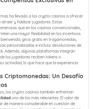
ecompensas Exclusivas en 
mas ha llevado a los crypto casinos a ofrecer 
atraer y fidelizar jugadores. Estas 
nerosas que en los casinos convencionales, 
ten una mayor flexibilidad en los incentivos.
ienvenida, giros gratis en tragamonedas, 
s personalizadas e incluso devoluciones de 
k. Además, algunas plataformas integran 
de los jugadores reciben tokens o 
 actividad, lo que hace que la experiencia 
as Criptomonedas: Un Desafío 
nos
os, los crypto casinos también enfrentan 
ilidad
 uno de los más relevantes. El valor de 
r de manera considerable en cuestión de 