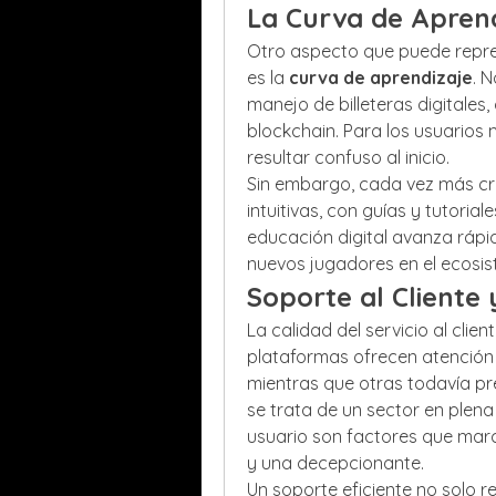
La Curva de Aprend
Otro aspecto que puede repre
es la 
curva de aprendizaje
. 
manejo de billeteras digitales
blockchain. Para los usuarios
resultar confuso al inicio.
Sin embargo, cada vez más cr
intuitivas, con guías y tutorial
educación digital avanza rápid
nuevos jugadores en el ecosi
Soporte al Cliente 
La calidad del servicio al clie
plataformas ofrecen atención p
mientras que otras todavía pr
se trata de un sector en plena 
usuario son factores que marca
y una decepcionante.
Un soporte eficiente no solo r