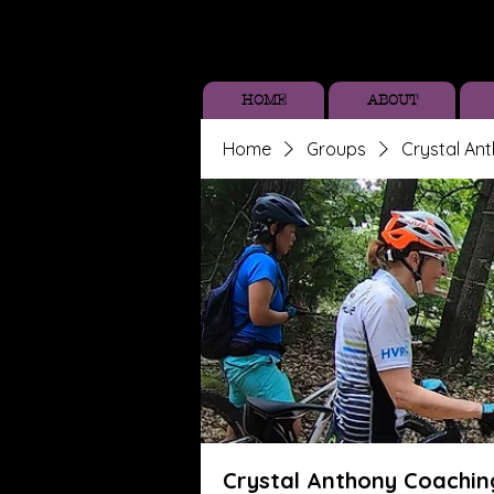
HOME
ABOUT
Home
Groups
Crystal An
Crystal Anthony Coachin