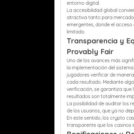
entorno digital.
La accesibilidad global convie
atractiva tanto para mercado
emergentes, donde el acceso a 
limitado.
Transparencia y Eq
Provably Fair
Uno de los avances más signifi
la implementación del sistema
jugadores verificar de manera 
cada resultado. Mediante algor
verificación, se garantiza que
resultados son totalmente imp
La posibilidad de auditar los 
de los usuarios, que ya no de
En este sentido, los crypto c
transparente que los casinos e