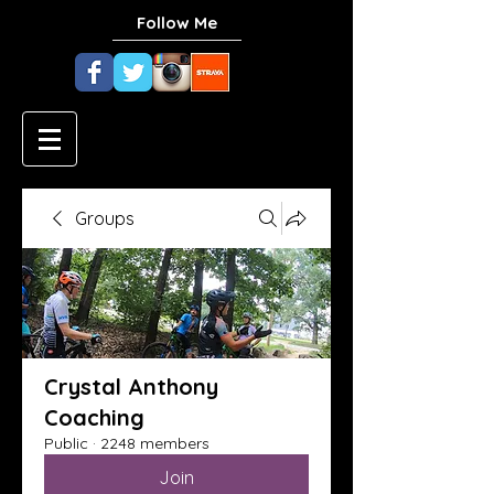
Follow Me
Groups
Crystal Anthony
Coaching
Public
·
2248 members
Join