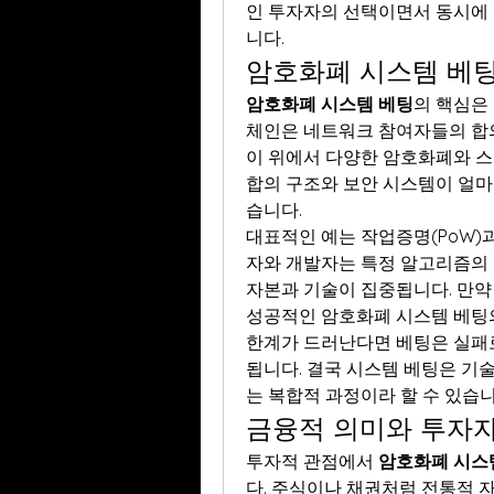
인 투자자의 선택이면서 동시에 
니다.
암호화폐 시스템 베팅
암호화폐 시스템 베팅
의 핵심은
체인은 네트워크 참여자들의 합의
이 위에서 다양한 암호화폐와 스
합의 구조와 보안 시스템이 얼마
습니다.
대표적인 예는 작업증명(PoW)과
자와 개발자는 특정 알고리즘의 
자본과 기술이 집중됩니다. 만약
성공적인 암호화폐 시스템 베팅의
한계가 드러난다면 베팅은 실패로
됩니다. 결국 시스템 베팅은 기
는 복합적 과정이라 할 수 있습니
금융적 의미와 투자
투자적 관점에서 
암호화폐 시스
다. 주식이나 채권처럼 전통적 