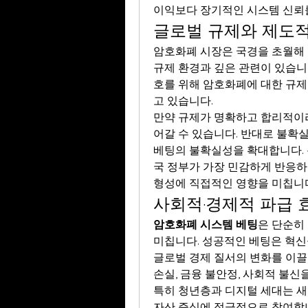
이익보다 장기적인 시스템 신뢰
글로벌 규제와 제도적
암호화폐 시장은 국경을 초월해 
규제 환경과 깊은 관련이 있습니
호를 위해 암호화폐에 대한 규
고 있습니다.
만약 규제가 명확하고 합리적이
어갈 수 있습니다. 반대로 불확실
베팅의 불확실성을 확대합니다. 특
국 정부가 가장 민감하게 반응하
형성에 직접적인 영향을 미칩니
사회적·경제적 파급 
암호화폐 시스템 베팅
은 단순히
미칩니다. 성공적인 베팅은 혁신
글로벌 경제 질서의 변화를 이끌 
손실, 금융 불안정, 사회적 불신
특히 청년층과 디지털 세대는 새
자산 증식에 적극적으로 참여합니