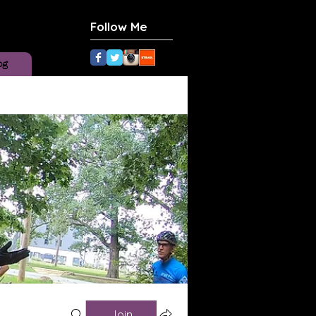
Follow Me
og
Join