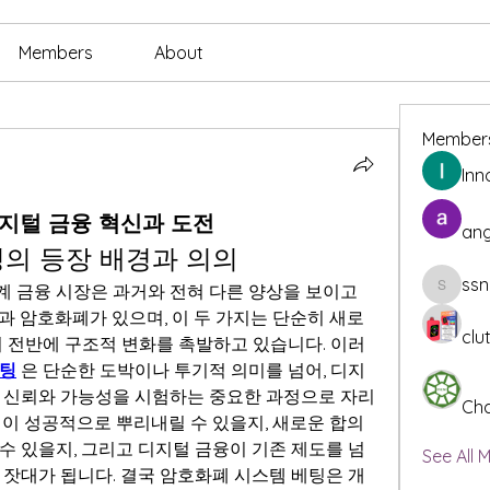
Members
About
Member
Inn
디지털 금융 혁신과 도전
ang
의 등장 배경과 의의
ssn
 금융 시장은 과거와 전혀 다른 양상을 보이고 
ssnee49
과 암호화폐가 있으며, 이 두 가지는 단순히 새로
clu
회 전반에 구조적 변화를 촉발하고 있습니다. 이러
베팅
은 단순한 도박이나 투기적 의미를 넘어, 디지
 신뢰와 가능성을 시험하는 중요한 과정으로 자리 
Cha
이 성공적으로 뿌리내릴 수 있을지, 새로운 합의 
수 있을지, 그리고 디지털 금융이 기존 제도를 넘
See All 
 잣대가 됩니다. 결국 암호화폐 시스템 베팅은 개