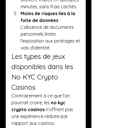
minutes, sans frais cachés.
Moins de risques liés à la 
fuite de données
 : 
L’absence de documents 
personnels limite 
l’exposition aux piratages et 
vols d’identité.
Les types de jeux 
disponibles dans les 
No KYC Crypto 
Casinos
Contrairement à ce que l’on 
pourrait croire, les 
no kyc 
crypto casinos
 n’offrent pas 
une expérience réduite par 
rapport aux casinos 