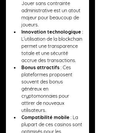
Jouer sans contrainte 
administrative est un atout 
majeur pour beaucoup de 
joueurs.
Innovation technologique
 : 
L’utilisation de la blockchain 
permet une transparence 
totale et une sécurité 
accrue des transactions.
Bonus attractifs
 : Ces 
plateformes proposent 
souvent des bonus 
généreux en 
cryptomonnaies pour 
attirer de nouveaux 
utilisateurs.
Compatibilité mobile
 : La 
plupart de ces casinos sont 
optimisés pour les 