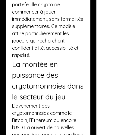
portefeuille crypto de 
commencer à jouer 
immédiatement, sans formalités 
supplémentaires. Ce modèle 
attire particulièrement les 
joueurs qui recherchent 
confidentialité, accessibilité et 
rapidité.
La montée en 
puissance des 
cryptomonnaies dans 
le secteur du jeu
L’avènement des 
cryptomonnaies comme le 
Bitcoin, l’Ethereum ou encore 
l’USDT a ouvert de nouvelles 
perspectives pour le jeu en ligne. 