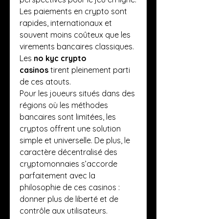
Les paiements en crypto sont 
rapides, internationaux et 
souvent moins coûteux que les 
virements bancaires classiques. 
Les 
no kyc crypto 
casinos
 tirent pleinement parti 
de ces atouts.
Pour les joueurs situés dans des 
régions où les méthodes 
bancaires sont limitées, les 
cryptos offrent une solution 
simple et universelle. De plus, le 
caractère décentralisé des 
cryptomonnaies s’accorde 
parfaitement avec la 
philosophie de ces casinos : 
donner plus de liberté et de 
contrôle aux utilisateurs.