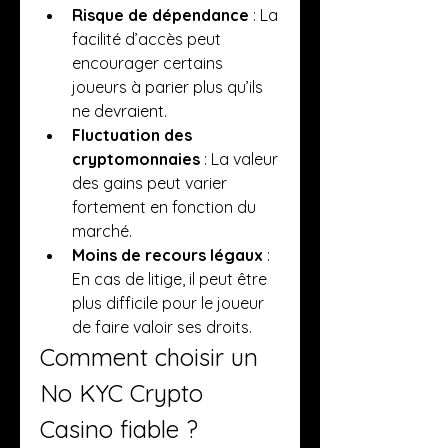
Risque de dépendance
 : La 
facilité d’accès peut 
encourager certains 
joueurs à parier plus qu’ils 
ne devraient.
Fluctuation des 
cryptomonnaies
 : La valeur 
des gains peut varier 
fortement en fonction du 
marché.
Moins de recours légaux
 : 
En cas de litige, il peut être 
plus difficile pour le joueur 
de faire valoir ses droits.
Comment choisir un 
No KYC Crypto 
Casino fiable ?