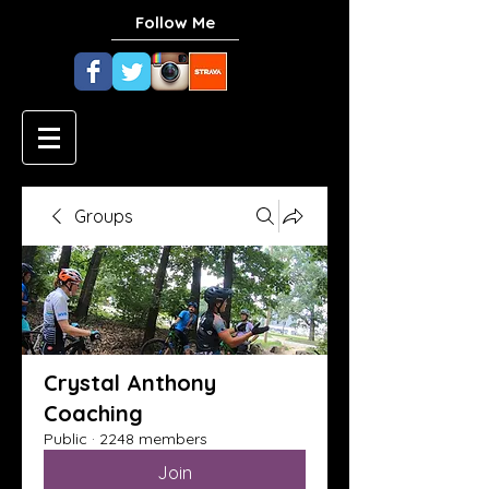
Follow Me
Groups
Crystal Anthony
Coaching
Public
·
2248 members
Join