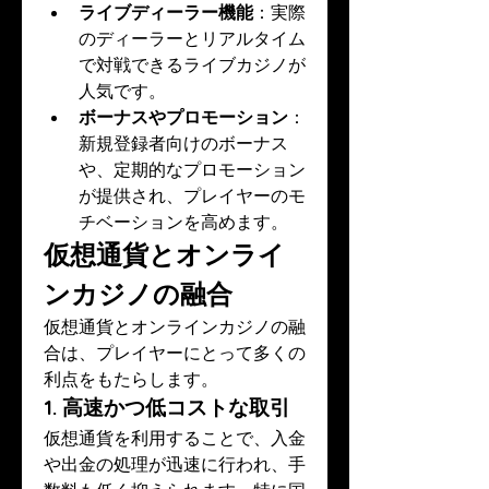
ライブディーラー機能
：実際
のディーラーとリアルタイム
で対戦できるライブカジノが
人気です。
ボーナスやプロモーション
：
新規登録者向けのボーナス
や、定期的なプロモーション
が提供され、プレイヤーのモ
チベーションを高めます。
仮想通貨とオンライ
ンカジノの融合
仮想通貨とオンラインカジノの融
合は、プレイヤーにとって多くの
利点をもたらします。
1. 高速かつ低コストな取引
仮想通貨を利用することで、入金
や出金の処理が迅速に行われ、手