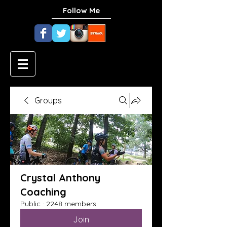
Follow Me
Groups
Crystal Anthony
Coaching
Public
·
2248 members
Join