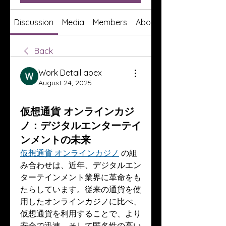
Discussion
Media
Members
About
Back
Work Detail apex
August 24, 2025
仮想通貨 オンラインカジ
ノ：デジタルエンターテイ
ンメントの未来
仮想通貨 オンラインカジノ
 の組
み合わせは、近年、デジタルエン
ターテインメント業界に革命をも
たらしています。従来の通貨を使
用したオンラインカジノに比べ、
仮想通貨を利用することで、より
安全で迅速、そして匿名性の高い