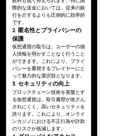
数料も低く抑えられます。特に国
際的な送金においては、従来の銀
行を介するよりも圧倒的に効率的
です。
2. 匿名性とプライバシーの
保護
仮想通貨の取引は、ユーザーの個
人情報を明かすことなく行うこと
ができます。これにより、プライ
バシーを重視するプレイヤーにと
って魅力的な選択肢となります。
3. セキュリティの向上
ブロックチェーン技術を基盤とす
る仮想通貨は、取引履歴が改ざん
されにくく、高いセキュリティを
誇ります。これにより、オンライ
ンカジノにおける不正行為や詐欺
のリスクが低減します。