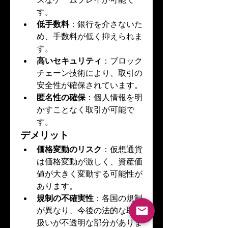
す。
低手数料
：銀行を介さないた
め、手数料が低く抑えられま
す。
高いセキュリティ
：ブロック
チェーン技術により、取引の
安全性が確保されています。
匿名性の確保
：個人情報を明
かすことなく取引が可能で
す。
デメリット
価格変動のリスク
：仮想通貨
は価格変動が激しく、資産価
値が大きく変動する可能性が
あります。
規制の不確実性
：各国の規制
が異なり、今後の法的な取り
扱いが不透明な部分がありま