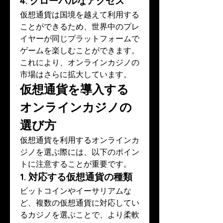
4. グローバルなアクセス
仮想通貨は国境を越えて利用する
ことができるため、世界中のプレ
イヤーが同じプラットフォームで
ゲームを楽しむことができます。
これにより、オンラインカジノの
市場はさらに拡大しています。
仮想通貨を導入する
オンラインカジノの
選び方
仮想通貨を利用するオンラインカ
ジノを選ぶ際には、以下のポイン
トに注意することが重要です。
1. 対応する仮想通貨の種類
ビットコインやイーサリアムな
ど、複数の仮想通貨に対応してい
るカジノを選ぶことで、より柔軟