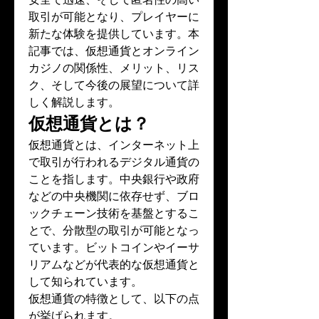
取引が可能となり、プレイヤーに
新たな体験を提供しています。本
記事では、仮想通貨とオンライン
カジノの関係性、メリット、リス
ク、そして今後の展望について詳
しく解説します。
仮想通貨とは？
仮想通貨とは、インターネット上
で取引が行われるデジタル通貨の
ことを指します。中央銀行や政府
などの中央機関に依存せず、ブロ
ックチェーン技術を基盤とするこ
とで、分散型の取引が可能となっ
ています。ビットコインやイーサ
リアムなどが代表的な仮想通貨と
して知られています。
仮想通貨の特徴として、以下の点
が挙げられます。