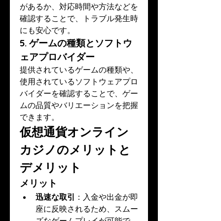
があるか、対応時間や方法などを
確認することで、トラブル発生時
にも安心です。
5. ゲームの種類とソフトウ
ェアプロバイダー
提供されているゲームの種類や、
使用されているソフトウェアプロ
バイダーを確認することで、ゲー
ムの品質やバリエーションを把握
できます。
仮想通貨オンライン
カジノのメリットと
デメリット
メリット
迅速な取引
：入金や出金が即
座に反映されるため、スムー
ズなゲームプレイが可能で