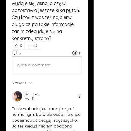
wydaje się jasna, a część 
pozostawia jeszcze kilka pytań. 
Czy ktoś z was też najpierw 
długo czyta takie informacje 
zanim zdecyduje się na 
konkretną stronę?
0
2
11
Write a comment...
Newest
Sia Enko
Mar 11
Takie wahanie jest raczej czymś 
normalnym, bo wiele osób nie chce 
podejmować decyzji zbyt szybko. 
Ja też kiedyś miałem podobną 