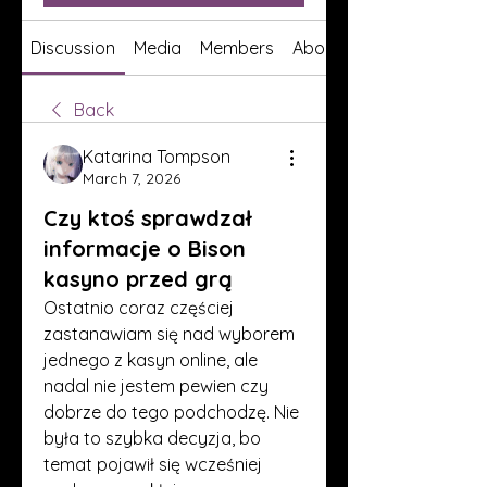
Discussion
Media
Members
About
Back
Katarina Tompson
March 7, 2026
Czy ktoś sprawdzał
informacje o Bison
kasyno przed grą
Ostatnio coraz częściej 
zastanawiam się nad wyborem 
jednego z kasyn online, ale 
nadal nie jestem pewien czy 
dobrze do tego podchodzę. Nie 
była to szybka decyzja, bo 
temat pojawił się wcześniej 