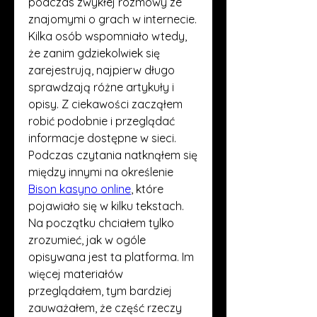
podczas zwykłej rozmowy ze 
znajomymi o grach w internecie. 
Kilka osób wspomniało wtedy, 
że zanim gdziekolwiek się 
zarejestrują, najpierw długo 
sprawdzają różne artykuły i 
opisy. Z ciekawości zacząłem 
robić podobnie i przeglądać 
informacje dostępne w sieci. 
Podczas czytania natknąłem się 
między innymi na określenie 
Bison kasyno online
, które 
pojawiało się w kilku tekstach. 
Na początku chciałem tylko 
zrozumieć, jak w ogóle 
opisywana jest ta platforma. Im 
więcej materiałów 
przeglądałem, tym bardziej 
zauważałem, że część rzeczy 