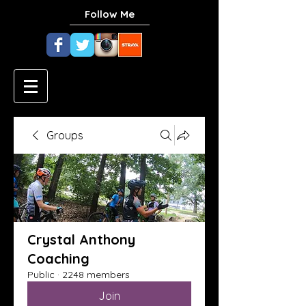
Follow Me
Groups
Crystal Anthony
Coaching
Public
·
2248 members
Join