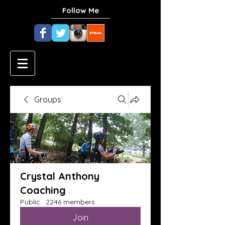
Follow Me
Groups
Crystal Anthony
Coaching
Public
·
2246 members
Join