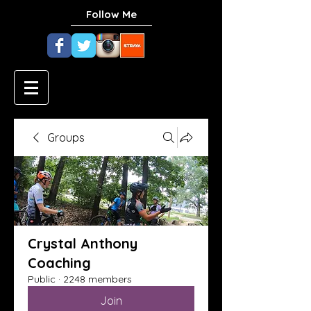
Follow Me
Groups
Crystal Anthony
Coaching
Public
·
2248 members
Join