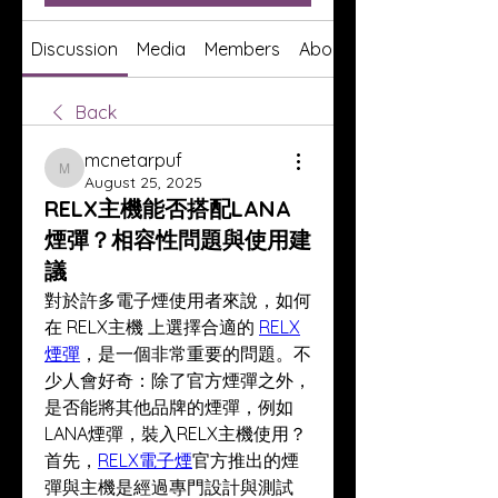
Discussion
Media
Members
About
Back
mcnetarpuf
mcnetarpuf
August 25, 2025
RELX主機能否搭配LANA
煙彈？相容性問題與使用建
議
對於許多電子煙使用者來說，如何
在 RELX主機 上選擇合適的 
RELX
煙彈
，是一個非常重要的問題。不
少人會好奇：除了官方煙彈之外，
是否能將其他品牌的煙彈，例如 
LANA煙彈，裝入RELX主機使用？
首先，
RELX電子煙
官方推出的煙
彈與主機是經過專門設計與測試