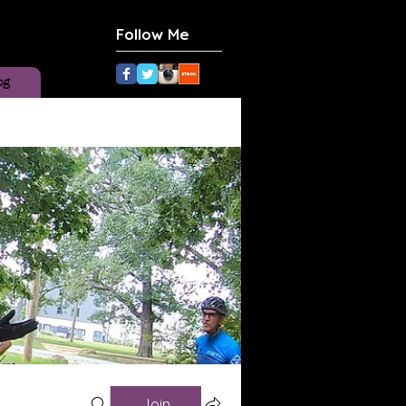
Follow Me
og
Join