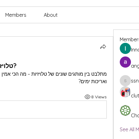
Members
About
Member
Inn
טלויזיות – איזה מותג הכי אמין?
ang
ssn
ואריכות ימים?
ssnee49
clu
8 Views
Cha
See All 