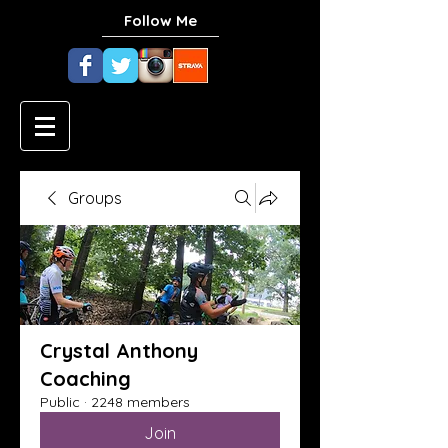
Follow Me
Groups
Crystal Anthony
Coaching
Public
·
2248 members
Join