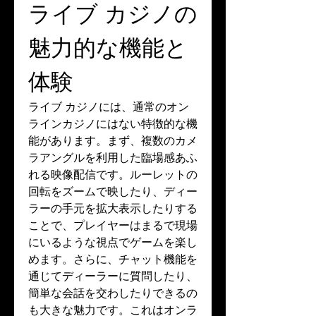
ライブ カジノの
魅力的な機能と
体験
ライブ カジノには、通常のオン
ラインカジノにはない特徴的な機
能があります。まず、複数のカメ
ラアングルを利用した臨場感あふ
れる映像配信です。ルーレットの
回転をズームで映したり、ディー
ラーの手元を拡大表示したりする
ことで、プレイヤーはまるで現場
にいるような視点でゲームを楽し
めます。さらに、チャット機能を
通じてディーラーに質問したり、
簡単な会話を交わしたりできるの
も大きな魅力です。これはオンラ