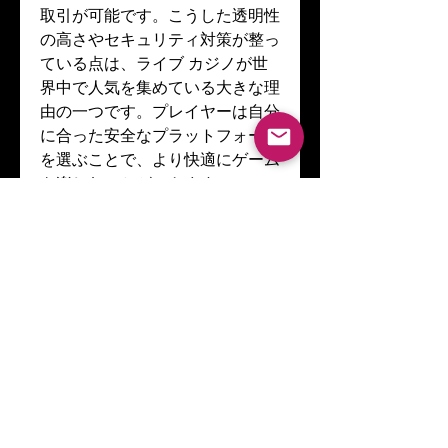
取引が可能です。こうした透明性
の高さやセキュリティ対策が整っ
ている点は、ライブ カジノが世
界中で人気を集めている大きな理
由の一つです。プレイヤーは自分
に合った安全なプラットフォーム
を選ぶことで、より快適にゲーム
を楽しむことができます。
ライブ カジノが
もたらす新しい
エンターテイメ
ントの形
従来のオンラインカジノは「遊ぶ
場所」としての側面が強かったの
に対し、ライブ カジノは「体験