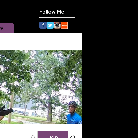
Follow Me
og
Join