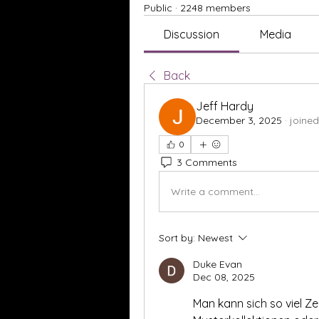
Public
·
2248 members
Discussion
Media
Back
Jeff Hardy
December 3, 2025
·
joined
0
3 Comments
Write a comment...
Sort by:
Newest
Duke Evan
Dec 08, 2025
Man kann sich so viel Zei