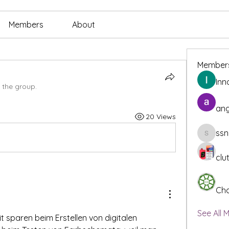
Members
About
Member
Inn
 the group.
ang
20 Views
ssn
ssnee49
clu
Cha
See All 
t sparen beim Erstellen von digitalen 