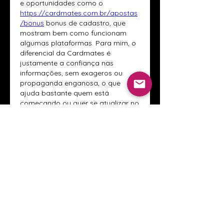
e oportunidades como o 
https://cardmates.com.br/apostas
/bonus
 bonus de cadastro, que 
mostram bem como funcionam 
algumas plataformas. Para mim, o 
diferencial da Cardmates é 
justamente a confiança nas 
informações, sem exageros ou 
propaganda enganosa, o que 
ajuda bastante quem está 
começando ou quer se atualizar no 
mundo das apostas esportivas.
Like
Reply
About
Welcome to the Crystal Anthony
Coaching online group! This i
...
Read more