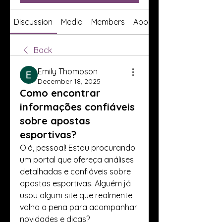
Discussion
Media
Members
About
Back
Emily Thompson
December 18, 2025
Como encontrar
informações confiáveis
sobre apostas
esportivas?
Olá, pessoal! Estou procurando 
um portal que ofereça análises 
detalhadas e confiáveis sobre 
apostas esportivas. Alguém já 
usou algum site que realmente 
valha a pena para acompanhar 
novidades e dicas?