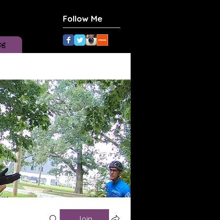
Follow Me
og
Join