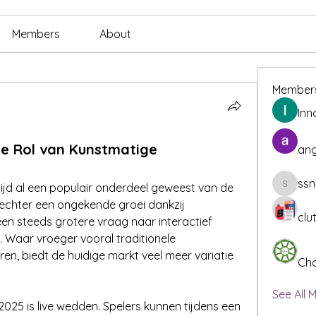
Members
About
Member
Inn
De Rol van Kunstmatige
ang
ssn
jd al een populair onderdeel geweest van de 
ssnee49
echter een ongekende groei dankzij 
clu
en steeds grotere vraag naar interactief 
. Waar vroeger vooral traditionele 
 biedt de huidige markt veel meer variatie 
Cha
See All 
025 is live wedden. Spelers kunnen tijdens een 