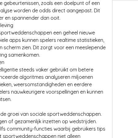
ke gebeurtenissen, zoals een doelpunt of een 
nalyse worden de odds direct aangepast. Dit 
r en spannender dan ooit.
leving
 sportweddenschappen een geheel nieuwe 
iele apps kunnen spelers realtime statistieken, 
n scherm zien. Dit zorgt voor een meeslepende 
eving samenkomen.
en
lligentie steeds vaker gebruikt om betere 
nceerde algoritmes analyseren miljoenen 
tieken, weersomstandigheden en eerdere 
pelers nauwkeurigere voorspellingen en kunnen 
tsen.
s de groei van sociale sportweddenschappen. 
en of gezamenlijk inzetten op wedstrijden. 
s community-functies waarbij gebruikers tips 
kt sportweddenschappen niet alleen 