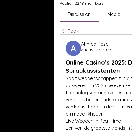
Public
·
2248 members
Discussion
Media
Back
Ahmed Raza
August 27, 2025
Online Casino’s 2025: 
Spraakassistenten
Sportweddenschappen zijn alti
gokwereld. In 2025 beleven ze 
technologische innovaties en e
vermaak 
buitenlandse casinos
weddenschappen de norm waren,
en mogelijkheden.
Live Wedden in Real-Time
Een van de grootste trends in 2