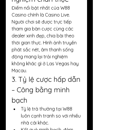
Điểm nổi bật nhất của W88 
Casino chính là Casino Live. 
Người chơi sẽ được trực tiếp 
tham gia bàn cược cùng các 
dealer xinh đẹp, chia bài theo 
thời gian thực. Hình ảnh truyền 
phát sắc nét, âm thanh sống 
động mang lại trải nghiệm 
không khác gì ở Las Vegas hay 
Macau.
3. Tỷ lệ cược hấp dẫn 
– Công bằng minh 
bạch
Tỷ lệ trả thưởng tại W88 
luôn cạnh tranh so với nhiều 
nhà cái khác.
Kết quả minh bạch, đảm 