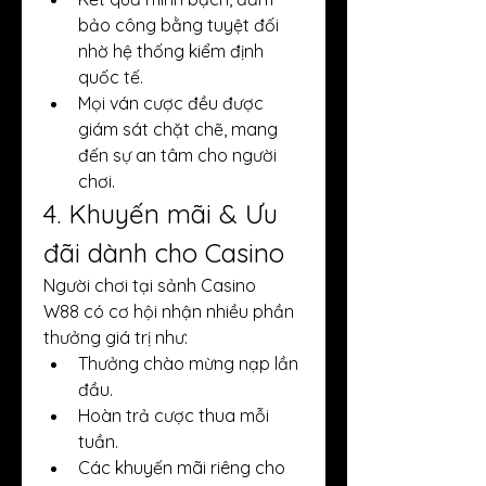
bảo công bằng tuyệt đối 
nhờ hệ thống kiểm định 
quốc tế.
Mọi ván cược đều được 
giám sát chặt chẽ, mang 
đến sự an tâm cho người 
chơi.
4. Khuyến mãi & Ưu 
đãi dành cho Casino
Người chơi tại sảnh Casino 
W88 có cơ hội nhận nhiều phần 
thưởng giá trị như:
Thưởng chào mừng nạp lần 
đầu.
Hoàn trả cược thua mỗi 
tuần.
Các khuyến mãi riêng cho 