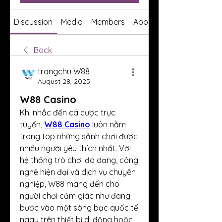
Discussion
Media
Members
About
Back
trangchu W88
August 28, 2025
W88 Casino
Khi nhắc đến cá cược trực 
tuyến, 
W88 Casino
 luôn nằm 
trong top những sảnh chơi được 
nhiều người yêu thích nhất. Với 
hệ thống trò chơi đa dạng, công 
nghệ hiện đại và dịch vụ chuyên 
nghiệp, W88 mang đến cho 
người chơi cảm giác như đang 
bước vào một sòng bạc quốc tế 
ngay trên thiết bị di động hoặc 