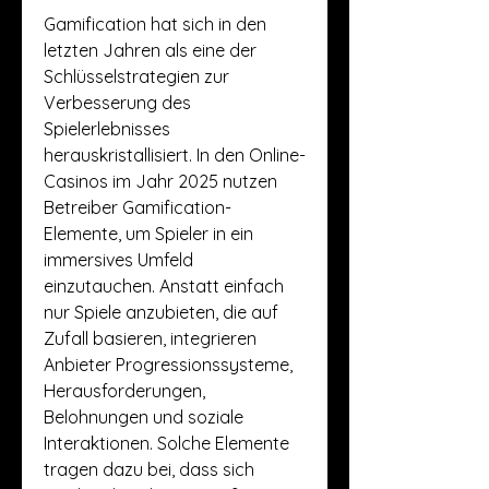
Gamification hat sich in den 
letzten Jahren als eine der 
Schlüsselstrategien zur 
Verbesserung des 
Spielerlebnisses 
herauskristallisiert. In den Online-
Casinos im Jahr 2025 nutzen 
Betreiber Gamification-
Elemente, um Spieler in ein 
immersives Umfeld 
einzutauchen. Anstatt einfach 
nur Spiele anzubieten, die auf 
Zufall basieren, integrieren 
Anbieter Progressionssysteme, 
Herausforderungen, 
Belohnungen und soziale 
Interaktionen. Solche Elemente 
tragen dazu bei, dass sich 