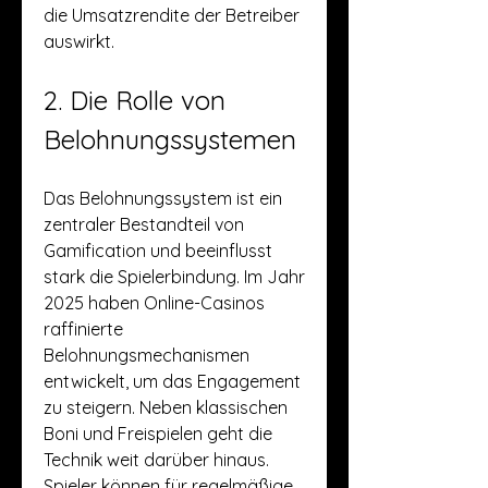
die Umsatzrendite der Betreiber 
auswirkt.
2. Die Rolle von 
Belohnungssystemen
Das Belohnungssystem ist ein 
zentraler Bestandteil von 
Gamification und beeinflusst 
stark die Spielerbindung. Im Jahr 
2025 haben Online-Casinos 
raffinierte 
Belohnungsmechanismen 
entwickelt, um das Engagement 
zu steigern. Neben klassischen 
Boni und Freispielen geht die 
Technik weit darüber hinaus. 
Spieler können für regelmäßige 