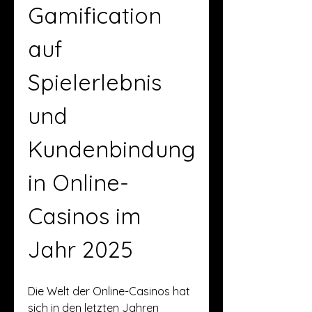
Gamification 
auf 
Spielerlebnis 
und 
Kundenbindung 
in Online-
Casinos im 
Jahr 2025
Die Welt der Online-Casinos hat 
sich in den letzten Jahren 