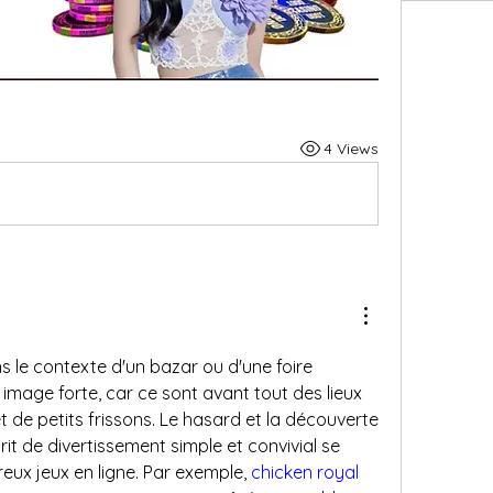
4 Views
 le contexte d'un bazar ou d'une foire 
mage forte, car ce sont avant tout des lieux 
et de petits frissons. Le hasard et la découverte 
rit de divertissement simple et convivial se 
ux jeux en ligne. Par exemple, 
chicken royal