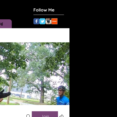
Follow Me
og
Join