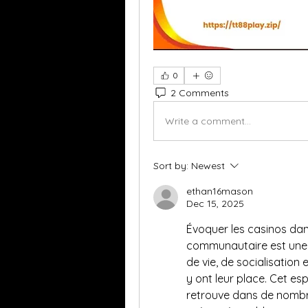
0
2 Comments
Write a comment...
Sort by:
Newest
ethan16mason
Dec 15, 2025
Évoquer les casinos dans
communautaire est une i
de vie, de socialisation 
y ont leur place. Cet esp
retrouve dans de nombre