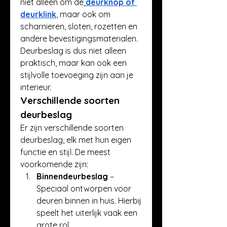
niet alleen om de
deurknop of 
deurklink
, maar ook om 
scharnieren, sloten, rozetten en 
andere bevestigingsmaterialen. 
Deurbeslag is dus niet alleen 
praktisch, maar kan ook een 
stijlvolle toevoeging zijn aan je 
interieur.
Verschillende soorten 
deurbeslag
Er zijn verschillende soorten 
deurbeslag, elk met hun eigen 
functie en stijl. De meest 
voorkomende zijn:
Binnendeurbeslag
 – 
Speciaal ontworpen voor 
deuren binnen in huis. Hierbij 
speelt het uiterlijk vaak een 
grote rol.