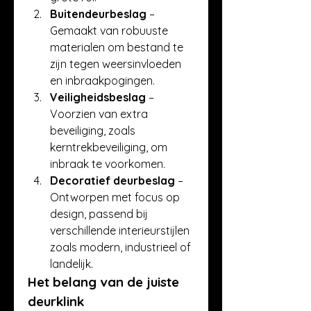
Buitendeurbeslag
 – 
Gemaakt van robuuste 
materialen om bestand te 
zijn tegen weersinvloeden 
en inbraakpogingen.
Veiligheidsbeslag
 – 
Voorzien van extra 
beveiliging, zoals 
kerntrekbeveiliging, om 
inbraak te voorkomen.
Decoratief deurbeslag
 – 
Ontworpen met focus op 
design, passend bij 
verschillende interieurstijlen 
zoals modern, industrieel of 
landelijk.
Het belang van de juiste 
deurklink