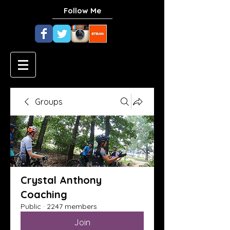
Follow Me
Groups
Crystal Anthony
Coaching
Public
·
2247 members
Join