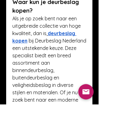
Waar kun je deurbeslag 
kopen?
Als je op zoek bent naar een 
uitgebreide collectie van hoge 
kwaliteit, dan is
deurbeslag 
kopen
 bij Deurbeslag Nederland 
een uitstekende keuze. Deze 
specialist biedt een breed 
assortiment aan 
binnendeurbeslag, 
buitendeurbeslag en 
veiligheidsbeslag in diverse 
stijlen en materialen. Of je nu op 
zoek bent naar een moderne 
deurklink of een klassieke greep, 
hier vind je gegarandeerd wat je 
nodig hebt.
Trends in deurbeslag