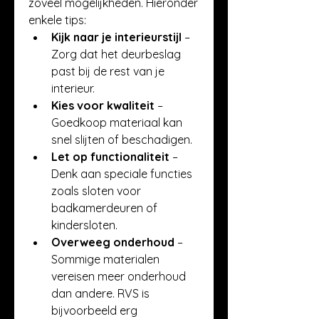
zoveel mogelijkheden. Hieronder 
enkele tips:
Kijk naar je interieurstijl
 – 
Zorg dat het deurbeslag 
past bij de rest van je 
interieur.
Kies voor kwaliteit
 – 
Goedkoop materiaal kan 
snel slijten of beschadigen.
Let op functionaliteit
 – 
Denk aan speciale functies 
zoals sloten voor 
badkamerdeuren of 
kindersloten.
Overweeg onderhoud
 – 
Sommige materialen 
vereisen meer onderhoud 
dan andere. RVS is 
bijvoorbeeld erg 