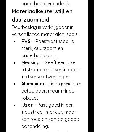
onderhoudsvriendelijk.
Materiaalkeuze: stijl en 
duurzaamheid
Deurbeslag is verkrijgbaar in 
verschillende materialen, zoals:
RVS
 – Roestvast staal is 
sterk, duurzaam en 
onderhoudsarm.
Messing
 – Geeft een luxe 
uitstraling en is verkrijgbaar 
in diverse afwerkingen.
Aluminium
 – Lichtgewicht en 
betaalbaar, maar minder 
robuust.
IJzer
 – Past goed in een 
industrieel interieur, maar 
kan roesten zonder goede 
behandeling.