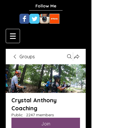
Follow Me
Groups
Crystal Anthony
Coaching
Public
·
2247 members
Join