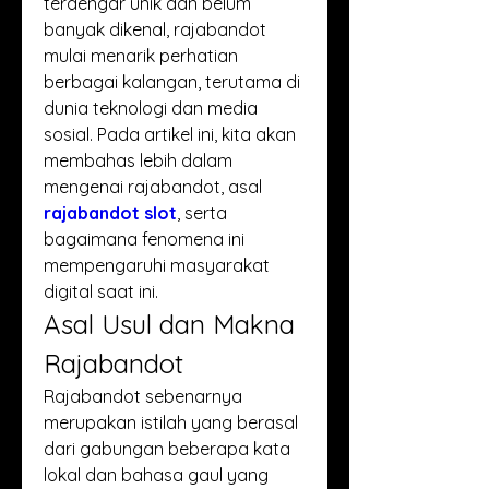
terdengar unik dan belum 
banyak dikenal, rajabandot 
mulai menarik perhatian 
berbagai kalangan, terutama di 
dunia teknologi dan media 
sosial. Pada artikel ini, kita akan 
membahas lebih dalam 
mengenai rajabandot, asal 
rajabandot slot
, serta 
bagaimana fenomena ini 
mempengaruhi masyarakat 
digital saat ini.
Asal Usul dan Makna 
Rajabandot
Rajabandot sebenarnya 
merupakan istilah yang berasal 
dari gabungan beberapa kata 
lokal dan bahasa gaul yang 