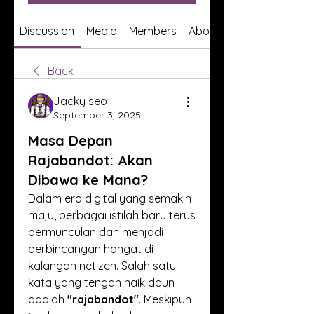
Discussion
Media
Members
About
Back
Jacky seo
September 3, 2025
Masa Depan
Rajabandot: Akan
Dibawa ke Mana?
Dalam era digital yang semakin 
maju, berbagai istilah baru terus 
bermunculan dan menjadi 
perbincangan hangat di 
kalangan netizen. Salah satu 
kata yang tengah naik daun 
adalah 
"rajabandot"
. Meskipun 