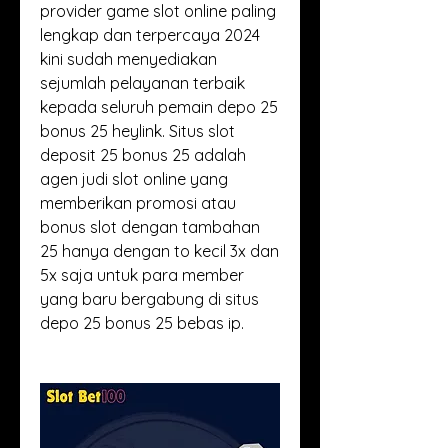
provider game slot online paling 
lengkap dan terpercaya 2024 
kini sudah menyediakan 
sejumlah pelayanan terbaik 
kepada seluruh pemain depo 25 
bonus 25 heylink. Situs slot 
deposit 25 bonus 25 adalah 
agen judi slot online yang 
memberikan promosi atau 
bonus slot dengan tambahan 
25 hanya dengan to kecil 3x dan 
5x saja untuk para member 
yang baru bergabung di situs 
depo 25 bonus 25 bebas ip.