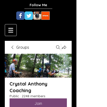
Follow Me
Groups
Crystal Anthony
Coaching
Public
·
2248 members
Join