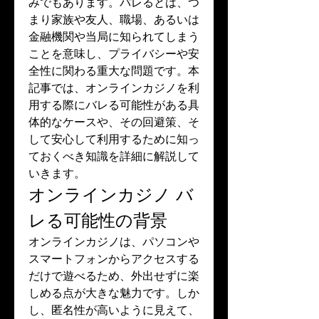
みでもあります。バレるとは、つ
まり家族や友人、職場、あるいは
金融機関や当局に知られてしまう
ことを意味し、プライバシーや安
全性に関わる重大な問題です。本
記事では、オンラインカジノを利
用する際にバレる可能性がある具
体的なケースや、その回避策、そ
して安心して利用するために知っ
ておくべき知識を詳細に解説して
いきます。
オンラインカジノ バ
レる可能性の背景
オンラインカジノは、パソコンや
スマートフォンからアクセスする
だけで遊べるため、外出せずに楽
しめる点が大きな魅力です。しか
し、匿名性が高いように見えて、