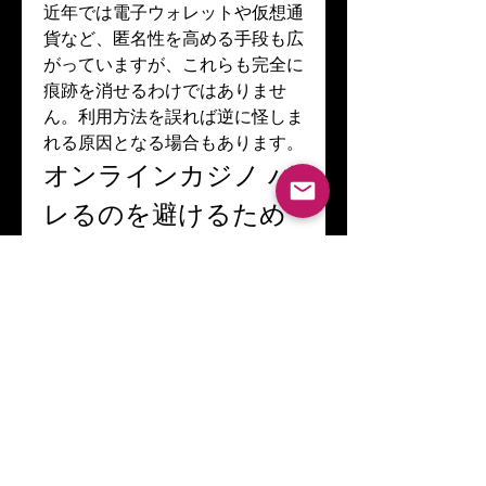
近年では電子ウォレットや仮想通
貨など、匿名性を高める手段も広
がっていますが、これらも完全に
痕跡を消せるわけではありませ
ん。利用方法を誤れば逆に怪しま
れる原因となる場合もあります。
オンラインカジノ バ
レるのを避けるため
のポイント
オンラインカジノを楽しむために
は、バレるリスクを最小限に抑え
る工夫が必要です。まず第一に、
入出金方法の選択が重要です。取
引履歴に残りにくい電子ウォレッ
トや仮想通貨を活用すれば、家族
や金融機関に気づかれる可能性を
下げられます。