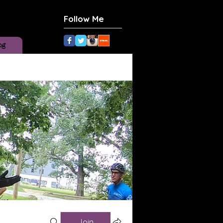
Follow Me
og
Join