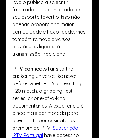
leva o público a se sentir 
frustrado e desconectado de 
seu esporte favorito. Isso não 
apenas proporciona maior 
comodidade e flexibilidade, mas 
também remove diversos 
obstáculos ligados à 
transmissão tradicional.
IPTV connects fans
 to the 
cricketing universe like never 
before, whether it's an exciting 
T20 match, a gripping Test 
series, or one-of-a-kind 
documentaries. A experiência é 
ainda mais aprimorada para 
quem opta por assinaturas 
premium de IPTV. 
Subscrição 
IPTV Portugal
 have access to 