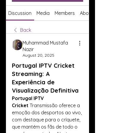
Discussion
Media
Members
About
Back
Muhammad Mustafa
Nazir
August 20, 2025
Portugal IPTV Cricket
Streaming: A
Experiência de
Visualização Definitiva
Portugal IPTV 
Cricket
 Transmissão oferece a 
emoção dos desportos ao vivo, 
com destaque para o críquete, 
que mantém os fãs de todo o 