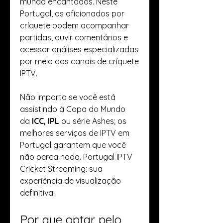
mundo encantados. Neste 
Portugal, os aficionados por 
críquete podem acompanhar 
partidas, ouvir comentários e 
acessar análises especializadas 
por meio dos canais de críquete 
IPTV.
Não importa se você está 
assistindo à Copa do Mundo 
da
 ICC, IPL
 ou série Ashes; os 
melhores serviços de IPTV em 
Portugal garantem que você 
não perca nada. Portugal IPTV 
Cricket Streaming: sua 
experiência de visualização 
definitiva.
Por que optar pelo 