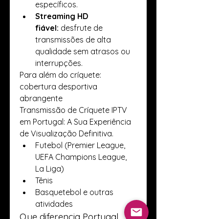
específicos.
Streaming HD 
fiável:
 desfrute de 
transmissões de alta 
qualidade sem atrasos ou 
interrupções.
Para além do críquete: 
cobertura desportiva 
abrangente
Transmissão de Críquete IPTV 
em Portugal: A Sua Experiência 
de Visualização Definitiva.
Futebol (Premier League, 
UEFA Champions League, 
La Liga)
Tênis
Basquetebol e outras 
atividades
Que diferencia Portugal 