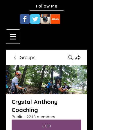
Follow Me
Groups
Crystal Anthony
Coaching
Public
·
2248 members
Join