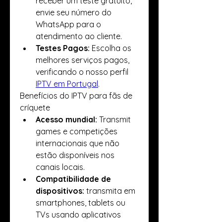
receber um teste gratuito, 
envie seu número do 
WhatsApp para o 
atendimento ao cliente.
Testes Pagos:
 Escolha os 
melhores serviços pagos, 
verificando o nosso perfil 
IPTV em Portugal
.
Benefícios do IPTV para fãs de 
críquete
Acesso mundial:
 Transmit 
games e competições 
internacionais que não 
estão disponíveis nos 
canais locais.
Compatibilidade de 
dispositivos:
 transmita em 
smartphones, tablets ou 
TVs usando aplicativos 