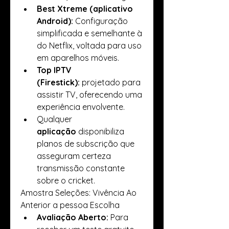
Best Xtreme (aplicativo 
Android):
 Configuração 
simplificada e semelhante à 
do Netflix, voltada para uso 
em aparelhos móveis.
Top IPTV 
(Firestick):
 projetado para 
assistir TV, oferecendo uma 
experiência envolvente.
Qualquer 
aplicação
 disponibiliza 
planos de subscrição que 
asseguram certeza 
transmissão constante 
sobre o cricket.
Amostra Seleções: Vivência Ao 
Anterior a pessoa Escolha
Avaliação Aberto:
 Para 