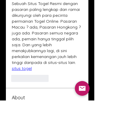
Sebuah Situs Togel Resmi dengan 
pasaran paling lengkap dan ramai 
dikunjungi oleh para pecinta 
permainan Togel Online. Pasaran 
Macau ? ada, Pasaran Hongkong ? 
juga ada. Pasaran semua negara 
ada, pemain hanya tinggal pilih 
saja. Dan yang lebih 
menakjubkannya lagi, di sini 
perkalian kemenangan jauh lebih 
tinggi daripada di situs-situs lain.  
situs togel
Like
Reply
About
Welcome to the Crystal Anthony
Coaching online group! This i
...
Read more