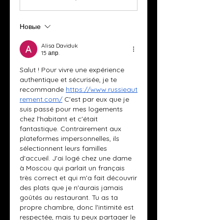
Новые
Alisa Daviduk
15 апр.
Salut ! Pour vivre une expérience 
authentique et sécurisée, je te 
recommande
https://www.russieaut
rement.com/
 C'est par eux que je 
suis passé pour mes logements 
chez l'habitant et c'était 
fantastique. Contrairement aux 
plateformes impersonnelles, ils 
sélectionnent leurs familles 
d'accueil. J'ai logé chez une dame 
à Moscou qui parlait un français 
très correct et qui m'a fait découvrir 
des plats que je n'aurais jamais 
goûtés au restaurant. Tu as ta 
propre chambre, donc l'intimité est 
respectée, mais tu peux partager le 