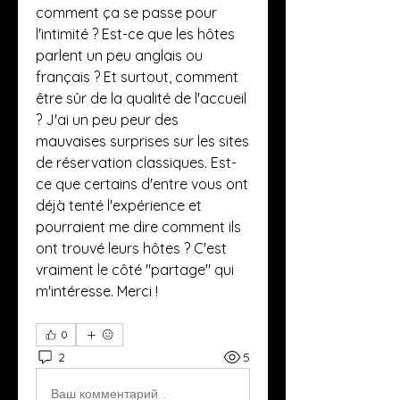
comment ça se passe pour 
l'intimité ? Est-ce que les hôtes 
parlent un peu anglais ou 
français ? Et surtout, comment 
être sûr de la qualité de l'accueil 
? J'ai un peu peur des 
mauvaises surprises sur les sites 
de réservation classiques. Est-
ce que certains d'entre vous ont 
déjà tenté l'expérience et 
pourraient me dire comment ils 
ont trouvé leurs hôtes ? C'est 
vraiment le côté "partage" qui 
m'intéresse. Merci !
0
2
5
Ваш комментарий...