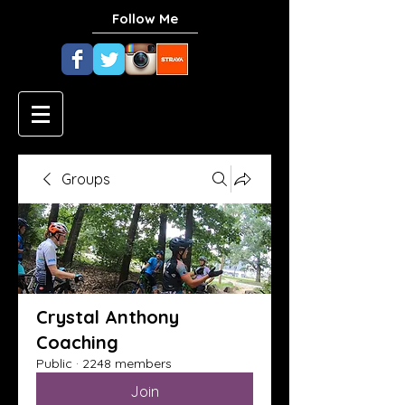
Follow Me
Groups
Crystal Anthony
Coaching
Public
·
2248 members
Join