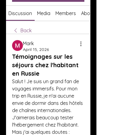
Discussion
Media
Members
About
Back
Mark
April 15, 2026
Témoignages sur les
séjours chez l'habitant
en Russie
Salut ! Je suis un grand fan de 
voyages immersifs. Pour mon 
trip en Russie, je n'ai aucune 
envie de dormir dans des hôtels 
de chaînes internationales. 
J'aimerais beaucoup tester 
l'hébergement chez l'habitant. 
Mais j'ai quelques doutes : 