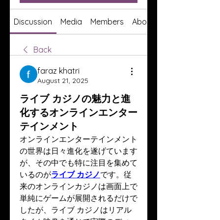
Discussion
Media
Members
About
Back
faraz khatri
August 21, 2025
ライブ カジノの魅力と進
化するオンラインエンター
テインメント
オンラインエンターテインメント
の世界は日々進化を遂げています
が、その中でも特に注目を集めて
いるのが
ライブ カジノ
です。従
来のオンラインカジノは画面上で
単純にゲームが展開されるだけで
したが、ライブ カジノはリアル