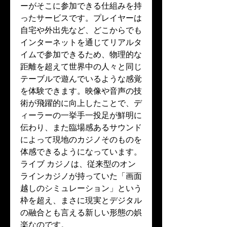
ーがそこに参加できる仕組みを持
ったサービスです。プレイヤーは
自宅や外出先など、どこからでも
インターネットを通じてリアルタ
イムで参加できるため、物理的な
距離を超えて世界中の人々と同じ
テーブルで遊んでいるような感覚
を体験できます。映像や音声の技
術が飛躍的に向上したことで、デ
ィーラーの一挙手一投足が鮮明に
伝わり、また臨場感あるサウンド
によって現地のカジノそのものを
体感できるようになっています。
ライブ カジノは、従来型のオン
ラインカジノが持っていた「画面
越しのシミュレーション」という
枠を超え、まさに現実とデジタル
の融合とも言える新しい形態の娯
楽なのです。