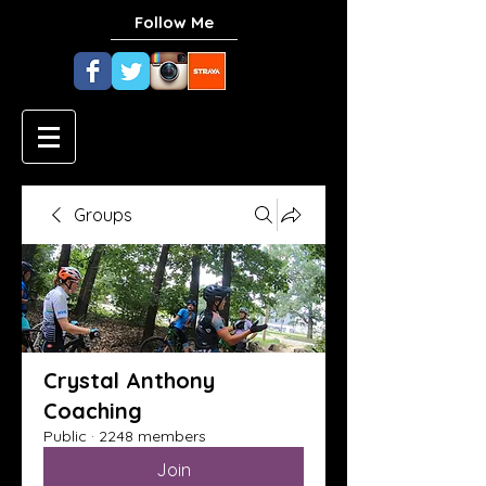
Follow Me
Groups
Crystal Anthony
Coaching
Public
·
2248 members
Join