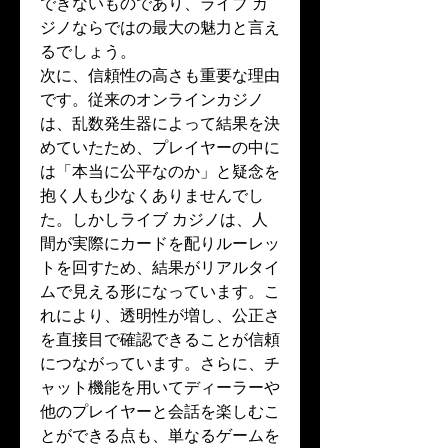
できないものであり、ライブ カ
ジノならではの最大の魅力と言え
るでしょう。
次に、信頼性の高さも重要な理由
です。従来のオンラインカジノ
は、乱数発生器によって結果を決
めていたため、プレイヤーの中に
は「本当に公平なのか」と疑念を
抱く人も少なくありませんでし
た。しかしライブ カジノは、人
間が実際にカードを配りルーレッ
トを回すため、結果がリアルタイ
ムで見える形になっています。こ
れにより、透明性が増し、公正さ
を直接目で確認できることが信頼
につながっています。さらに、チ
ャット機能を用いてディーラーや
他のプレイヤーと会話を楽しむこ
とができる点も、単なるゲームを