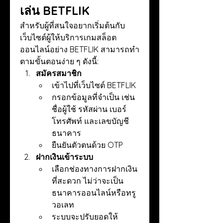
เล่น BETFLIK
สำหรับผู้ที่สนใจอยากเริ่มต้นกับ
เว็บไซต์ผู้ให้บริการเกมสล็อต
ออนไลน์อย่าง BETFLIK สามารถทำ
ตามขั้นตอนง่าย ๆ ดังนี้:
สมัครสมาชิก
เข้าไปที่เว็บไซต์ BETFLIK
กรอกข้อมูลที่จำเป็น เช่น 
ชื่อผู้ใช้ รหัสผ่าน เบอร์
โทรศัพท์ และเลขบัญชี
ธนาคาร
ยืนยันตัวตนด้วย OTP
ฝากเงินเข้าระบบ
เลือกช่องทางการฝากเงิน
ที่สะดวก ไม่ว่าจะเป็น
ธนาคารออนไลน์หรือทรู
วอเลท
ระบบจะปรับยอดให้