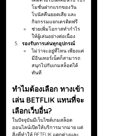
โมชั่นฝากแรกของวัน 
โบนัสคืนยอดเสีย และ
กิจกรรมแจกเครดิตฟรี
ช่วยเพิ่มโอกาสทำกำไร
ให้ผู้เล่นอย่างต่อเนื่อง
รองรับการเล่นทุกอุปกรณ์
ไม่ว่าจะอยู่ที่ไหน เพียงแค่
มีอินเทอร์เน็ตก็สามารถ
สนุกไปกับเกมสล็อตได้
ทันที
ทำไมต้องเลือก ทางเข้า
เล่น BETFLIK แทนที่จะ
เลือกเว็บอื่น?
ในปัจจุบันมีเว็บไซต์เกมสล็อต
ออนไลน์เปิดให้บริการมากมาย แต่
สิ่งที่ทำให้ BETFLIK แตกต่างและ