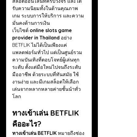
สล็อตออนไลน์ที่ครบวงจร และได้
รับความนิยมทั้งในด้านคุณภาพ
เกม ระบบการให้บริการ และความ
มั่นคงด้านการเงิน
เว็บไซต์ 
online slots game 
provider in Thailand
 อย่าง 
BETFLIK ไม่ได้เป็นเพียงแค่
แพลตฟอร์มทั่วไป แต่เป็นศูนย์รวม
ความบันเทิงที่ตอบโจทย์ผู้เล่นทุก
ระดับ ตั้งแต่มือใหม่ไปจนถึงระดับ
มืออาชีพ ด้วยระบบที่ทันสมัย ใช้
งานง่าย และมีเกมสล็อตให้เลือก
เล่นจากหลากหลายค่ายชั้นนำทั่ว
โลก
ทางเข้าเล่น BETFLIK 
คืออะไร?
ทางเข้าเล่น BETFLIK
 หมายถึงช่อง