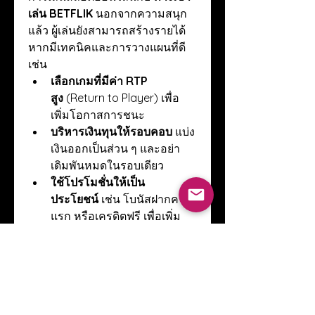
เล่น BETFLIK
 นอกจากความสนุก
แล้ว ผู้เล่นยังสามารถสร้างรายได้
หากมีเทคนิคและการวางแผนที่ดี 
เช่น
เลือกเกมที่มีค่า RTP 
สูง
 (Return to Player) เพื่อ
เพิ่มโอกาสการชนะ
บริหารเงินทุนให้รอบคอบ
 แบ่ง
เงินออกเป็นส่วน ๆ และอย่า
เดิมพันหมดในรอบเดียว
ใช้โปรโมชั่นให้เป็น
ประโยชน์
 เช่น โบนัสฝากครั้ง
แรก หรือเครดิตฟรี เพื่อเพิ่ม
รอบการเล่น
กำหนดเป้าหมายกำไรและ
ขาดทุน
 เมื่อได้กำไรตามเป้า
ควรถอนทันที และหากขาดทุน
ควรหยุดเล่นเพื่อป้องกันความ